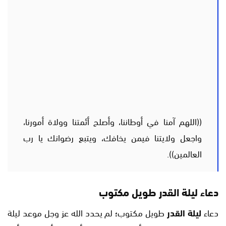
((اللهم آمنا في أوطاننا، وأصلح أئمتنا وولاة أمورنا،
واجعل ولايتنا فيمن يخافك، ويتبع رضوانك يا رب
العالمين)).
دعاء ليلة القدر طويل مكتوب
دعاء
ليلة القدر
طويل مكتوب
؛
لم يحدد الله عز وجل موعد ليلة