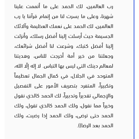
رب العالمين، لك الحمد على ما أتممت علينا
شهرنا، وعلى ما يسرت لنا من إتمام قرآننا يا رب
العالمين، لك الحمد على نعمك العظيمة وآلائك
الجسيمة حيث أرسلت إلينا أفضل رسلك، وأنزلت
إلينا أفضل كتبك، وشرعت لنا أفضل شرائعك،
وجعلتنا من خير أمة أخرجت للناس، وهديتنا
لمعالم دينك التي ليس بها التباس. لا إله إلّا الله،
المتوحد في الجلال، في كمال الجمال تعظيماً
وتكبيراً، المتفرد بتصريف الأمور على التفصيل
والإجمالي تقديراً وتدبيراً، لك الحمد كالذي نقول
وخيراً مما نقول، ولك الحمد كالذي تقول، ولك
الحمد حتى ترضى، ولك الحمد إذا رضيت، ولك
الحمد بعد الرضا)).