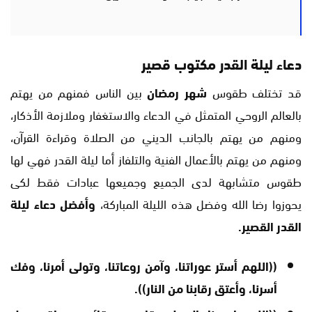
دعاء ليلة القدر مكتوب قصير
قد تختلف طقوس
شهر رمضان
بين الناس فمنهم من يهتم
بالعالم الروحي المتمثل في الدعاء والاستغفار وملازمة الأذكار،
ومنهم من يهتم بالجانب الديني من الصلاة وقراءة القرآن،
ومنهم من يهتم بالأعمال الفنية والتلفاز أما ليلة القدر فهي لها
طقوس متشابهة لدى الجميع وجميعها عبادات فقط لكى
يحوزوا رضا الله وفضل هذه الليلة المباركة،
وأفضل دعاء ليلة
القدر القصير.
((اللهم أستر عوراتنا، وآمن روعاتنا، وتولى أمرنا، وفك
أسرنا، وأعتق رقابنا من النار)).