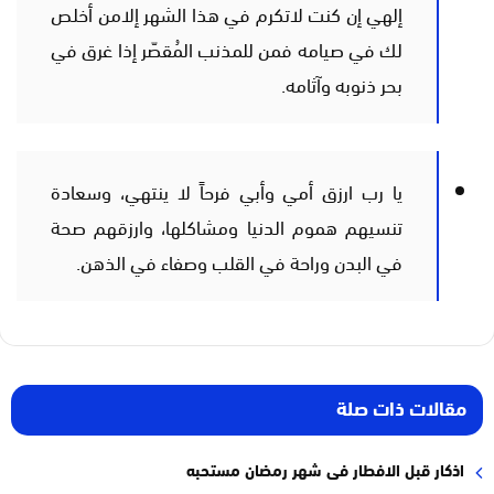
إلهي إن كنت لاتكرم في هذا الشهر إلامن أخلص
لك في صيامه فمن للمذنب المُقصّر إذا غرق في
بحر ذنوبه وآثامه.
يا رب ارزق أمي وأبي فرحاً لا ينتهي، وسعادة
تنسيهم هموم الدنيا ومشاكلها، وارزقهم صحة
في البدن وراحة في القلب وصفاء في الذهن.
مقالات ذات صلة
اذكار قبل الافطار فى شهر رمضان مستحبه