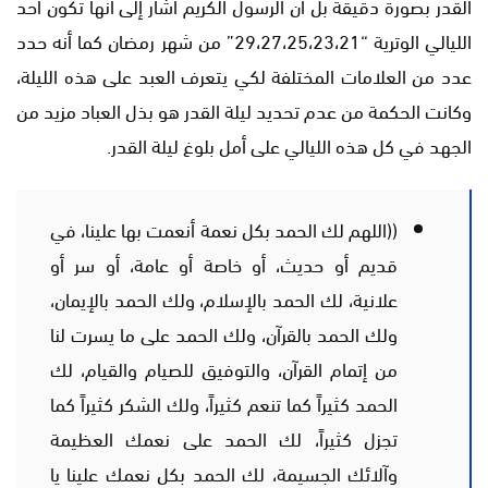
القدر بصورة دقيقة بل أن الرسول الكريم أشار إلى أنها تكون أحد
الليالي الوترية “29،27،25،23،21” من شهر رمضان كما أنه حدد
عدد من العلامات المختلفة لكي يتعرف العبد على هذه الليلة،
وكانت الحكمة من عدم تحديد ليلة القدر هو بذل العباد مزيد من
الجهد في كل هذه الليالي على أمل بلوغ ليلة القدر.
((اللهم لك الحمد بكل نعمة أنعمت بها علينا، في
قديم أو حديث، أو خاصة أو عامة، أو سر أو
علانية، لك الحمد بالإسلام، ولك الحمد بالإيمان،
ولك الحمد بالقرآن، ولك الحمد على ما يسرت لنا
من إتمام القرآن، والتوفيق للصيام والقيام، لك
الحمد كثيراً كما تنعم كثيراً، ولك الشكر كثيراً كما
تجزل كثيراً، لك الحمد على نعمك العظيمة
وآلائك الجسيمة، لك الحمد بكل نعمك علينا يا