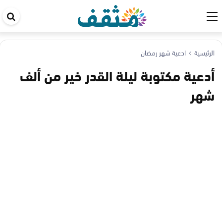
اب
في
ال
الرئيسية
ادعية شهر رمضان
أدعية مكتوبة ليلة القدر خير من ألف
شهر