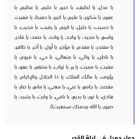
يا عدل، يا لطيف، يا خبير، يا حليم، يا عظيم، يا
غفور، يا شكور، يا عليم، يا كبير، يا حفيظ، يا مقيت،
يا حسيب، يا جليل، يا كريم، يا رقيب، يا مجيب، يا
واسع، يا مجيد، يا واجد، يا واحد، يا صمد، يا قادر،
يا مقتدر، يا مقدم، يا مؤخر، يا أول، يا آخر، يا ظاهر،
يا باطن، يا والي، يا متعالي، يا حي، يا قيوم، يا
مقيت، يا مميت، يا بر، يا تواب، يا منتقم، يا عفو، يا
رؤوف، يا مالك الملك، يا ذا الجلال والإكرام، يا
مقصد، يا جامع، يا غني، يا مغني، يا مانع، يا ضار، يا
هادي، يا نور، يا بديع، يا باقي، يا وارث، يا رشيد، يا
صبور، يا الله برحمتك نستغيث)).
دعاء جميل فى ليلة القدر