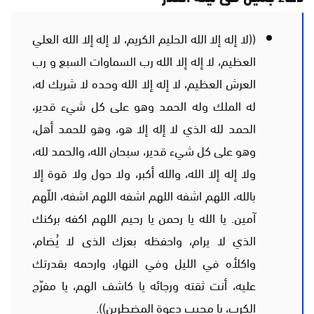
((لا إله إلا الله الحليم الكريم، لا إله إلا الله العلي
العظيم، لا إله إلا الله رب السماوات السبع و رب
العرش العظيم، لا إله إلا الله وحده لا شريك له،
له الملك وله الحمد وهو على كل شيء قدير،
الحمد لله الذي لا إله إلا هو، وهو للحمد أهل،
وهو على كل شيء قدير، سبحان الله، والحمد لله،
ولا إله إلا الله، والله أكبر، ولا حول ولا قوة إلا
بالله، اللهم اشفه اللهم اشفه اللهم اشفه، اللّهم
آمين. يا الله يا رحمن يا رحيم اللهم اكفه بركنك
الذي لا يرام، واحفظه بعزك الذى لا يُضام،
واكلأه في الليل وفي النهار، وارحمه بقدرتك
عليه، أنت ثقته ورجائه يا كاشف الهم، يا مفرّج
الكرب، يا مجيب دعوة المضطرين)).