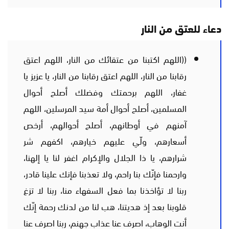
دعاء للعتق من النار
((اللهم اكتبنا من عتقائك من النار، اللهم اعتق
رقابنا من النار، اللهم اعتق رقابنا من النار، يا عزيز يا
غفار، اللهم برحمتك وفضلك أصلح أحوال
المسلمين، أصلح أحوال أمة سيد المرسلين، اللهم
آمنهم في أوطانهم، أصلح أحوالهم، أرخص
أسعارهم، ولّي عليهم خيارهم، اكفهم شر
شرارهم، يا ذا الجلال والإكرام اغفر لنا يا إلهنا،
وارحمنا فإنّك بنا راحم، ولا تعذبنا فإنك علينا قادر،
ربنا لا تؤاخذنا بما فعل السفهاء منا، ربنا لا تزغ
قلوبنا بعد إذ هديتنا، هب لنا من لدنك رحمة إنّك
أنت الوهاب، اصرف عنا عذاب جهنم، ربنا اصرف عنا