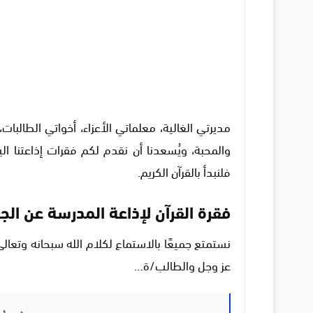
مديرتي الغالية، معلماتي الأعزاء، أخواتي الطالبات
والمحبة، ويُسعدنا أن نقدم لكم فقرات إذاعتنا ال
فلنبدأ بالقرآن الكريم.
فقرة القرآن لإذاعة المدرسة عن الجد
نستمتع جميعًا بالاستماع لكلام الله سبحانه وتعالى 
عز وجل والطالب/ة…