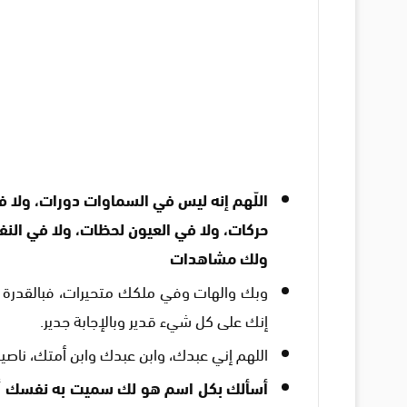
اللّهم إنه ليس في السماوات دورات، ولا ف
حركات، ولا في العيون لحظات، ولا في النف
ولك مشاهدات
وبك والهات وفي ملكك متحيرات، فبالقدرة ال
إنك على كل شيء قدير وبالإجابة جدير.
اللهم إني عبدك، وابن عبدك وابن أمتك، نا
أسألك بكل اسم هو لك سميت به نفسك أو أن