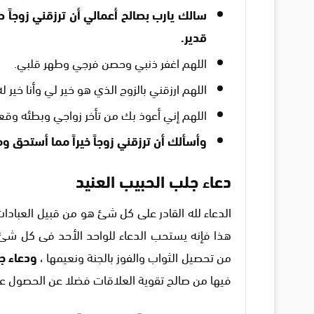
سالك يارب بصالح أعمالي أن ترزقني زوجاً 
قدير.
اللهم اغفر ذنبي وحصن فرجي وطهر قلبي.
اللهم ارزقني بالزوج الذي هو خير لي وأنا خير ل
اللهم إني أعوذ بك من تأخر زواجي وبطئه وق
وأسألك أن ترزقني زوجاً خيراً مما أستحق و
دعاء جلب الحبيب العنيد
الدعاء لله القادر على كل شئ هو من قبيل العبادات 
هذا فإنه يستحب الدعاء للواحد الأحد فى كل شئ
من تحصيل الثواب والفوز بالجنة ونعيمها ،
ودعاء جل
فيها من صالح تقوية العلاقات فضلا عن الحصول عل