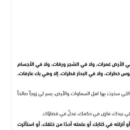
ي الأرض غمرات، ولا في الشجر ورقات، ولا في الأجسام
وس خطرات، ولا في البحار قطرات، إلا وهي بك عارفات،
تي سخرت بها اهل السماوات والأرض، يسر لي زوجاً صالحاً
صيتي بيدك، ماضٍ في حكمك، عدلٌ في قضاؤك.
زلته في كتابك أو علمته أحدًا من خلقك، أو استأثرت