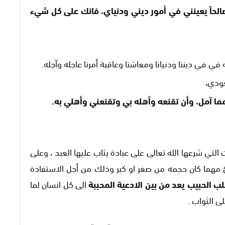
صالحاً يعينني في أمور ديني ودنياي، فانك على كل شيء
ه في في ديننا ودنيانا ومعاشنا وعاقبة أمرنا عاجله وآجله.
عودي،
مما آمل، وأن تقنعه وأهله بي وتقنعني وأهلي به.
التي شرعها الله تعالى على عبادة يثاب عليها العبد ، وعلى
 مهما كان حجمه من صغر او كبر وذلك من أجل الاستفادة
ب الحبيب يعد من بين الادعية المحببة
الى كل انسان لما
ى الثواب .