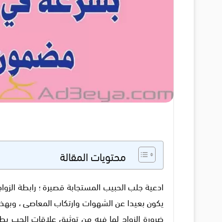
محتويات المقالة
ادعية جلب الحبيب المستجابة قصيرة ؛ رابطة الزواج
يكون بعيدا عن الشهوات وارتكاب المعاصى ، وبهذ
ضرورة الزواج لما فيه من توثيق علاقات الحب بط