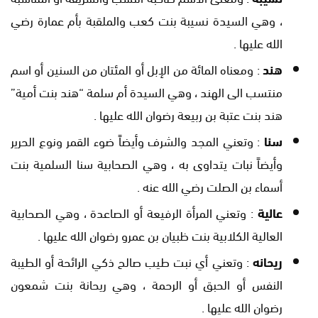
، وهي السيدة نسيبة بنت كعب والملقبة بأم عمارة رضي
الله عليها .
هند
: ومعناه المائة من الإبل أو المئتان من السنين أو اسم
منتسب الى الهند ، وهي السيدة أم سلمة “هند بنت أمية”
هند بنت عتبة بن ربيعة رضوان الله عليها .
سنا
: وتعني المجد والشرف وأيضاً ضوء القمر ونوع الحرير
وأيضاً نبات يتداوى به ، وهي الصحابية سنا السلمية بنت
أسماء بن الصلت رضي الله عنه .
عالية
: وتعني المرأة الرفيعة أو الصاعدة ، وهي الصحابية
العالية الكلابية بنت ظبيان بن عمرو رضوان الله عليها .
ريحانه
: وتعني أي نبت طيب صالح ذكي الرائحة أو الطيبة
النفس أو الحبق أو الرحمة ، وهي ريحانة بنت شمعون
رضوان الله عليها .