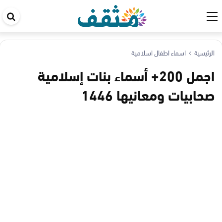
اب
في
ال
الرئيسية
اسماء اطفال اسلامية
اجمل 200+ أسماء بنات إسلامية
صحابيات ومعانيها 1446