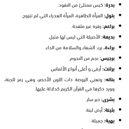
بدرة:
كيس ممتلئ من النقود.
بتول:
المرأة الطاهرة، المرأة العذراء التي لم تتزوج.
براعم:
زهرة غير ملقحة.
بديعة:
الأصيلة التي ليس لها مثيل.
براءة،
برء: الشفاء والسلامة من الداء.
برجيس:
نجم من النجوم.
برلنت:
أرقى و أغلى أنواع الألماس.
بنانه:
وتعني الروضة ذات اللون الأخضر، وهي رمز للجنة،
وورد ذكرها في القرآن الكريم كدلالة عليها.
بشرى:
خبر سار.
بثينة:
أرض لينة.
بهية:
جميلة.