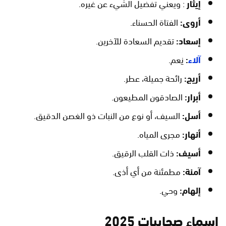
إيثار
: ويعني تفضيل الشيء عن غيره.
أروى:
الفتاة الحسناء.
إسعاد:
تقديم السعادة للآخرين.
آلاء
:
نِعم.
أريج:
رائحة جميلة، عطر.
أبرار:
الصادقون المطيعون.
أسل:
السيف، أو نوع من النبات ذو الغصن الدقيق.
أنهار:
مجرى المياه.
أسيف:
ذات القلب الرقيق.
آمنة:
مطمئنة من أي أذى.
إلهام:
وحي.
اسماء صحابيات 2025