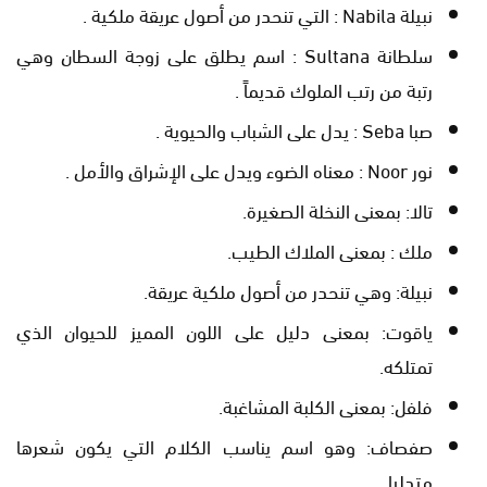
نبيلة Nabila : التي تنحدر من أصول عريقة ملكية .
سلطانة Sultana : اسم يطلق على زوجة السطان وهي
رتبة من رتب الملوك قديماً .
صبا Seba : يدل على الشباب والحيوية .
نور Noor : معناه الضوء ويدل على الإشراق والأمل .
تالا: بمعنى النخلة الصغيرة.
ملك : بمعنى الملاك الطيب.
نبيلة: وهي تنحدر من أصول ملكية عريقة.
ياقوت: بمعنى دليل على اللون المميز للحيوان الذي
تمتلكه.
فلفل: بمعنى الكلبة المشاغبة.
صفصاف: وهو اسم يناسب الكلام التي يكون شعرها
متدليا.