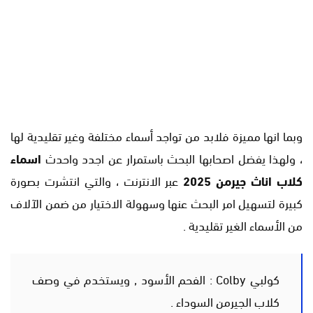
وبما انها مميزة فلابد من تواجد أسماء مختلفة وغير تقليدية لها
، ولهذا يفضل اصحابها البحث باستمرار عن اجدد واحدث
اسماء
كلاب اناث جيرمن 2025
عبر الانترنت ، والتي انتشرت بصورة
كبيرة لتسهيل امر البحث عنها وسهولة الاختيار من ضمن الآلاف
من الأسماء الغير تقليدية .
كولبي Colby : الفحم الأسود , ويستخدم في وصف
كلاب الجيرمن السوداء .