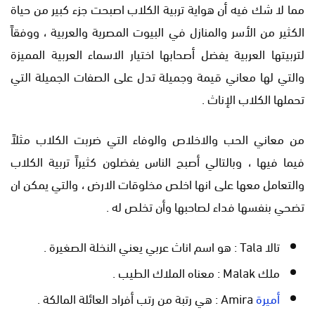
مما لا شك فيه أن هواية تربية الكلاب اصبحت جزء كبير من حياة
الكثير من الأسر والمنازل في البيوت المصرية والعربية ، ووفقاً
لتربيتها العربية يفضل أصحابها اختيار الاسماء العربية المميزة
والتي لها معاني قيمة وجميلة تدل على الصفات الجميلة التي
تحملها الكلاب الإناث .
من معاني الحب والاخلاص والوفاء التي ضربت الكلاب مثلاً
فيما فيها ، وبالتالي أصبح الناس يفضلون كثيراً تربية الكلاب
والتعامل معها على انها اخلص مخلوقات الارض ، والتي يمكن ان
تضحي بنفسها فداء لصاحبها وأن تخلص له .
تالا Tala : هو اسم اناث عربي يعني النخلة الصغيرة .
ملك Malak : معناه الملاك الطيب .
أميرة
Amira : هي رتبة من رتب أفراد العائلة المالكة .