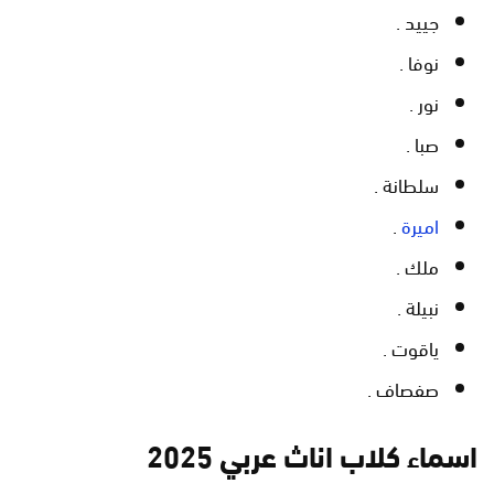
جييد .
نوفا .
نور .
صبا .
سلطانة .
اميرة
.
ملك .
نبيلة .
ياقوت .
صفصاف .
اسماء كلاب اناث عربي 2025