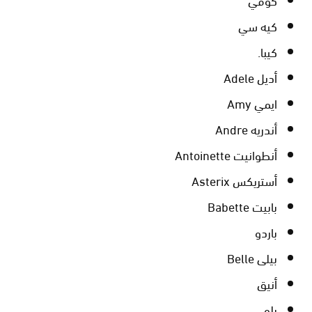
كيه سي
كيبا.
أديل Adele
ايمي Amy
أندريه Andre
أنطوانيت Antoinette
أستريكس Asterix
بابيت Babette
باردو
بيلى Belle
أنيق
بلو