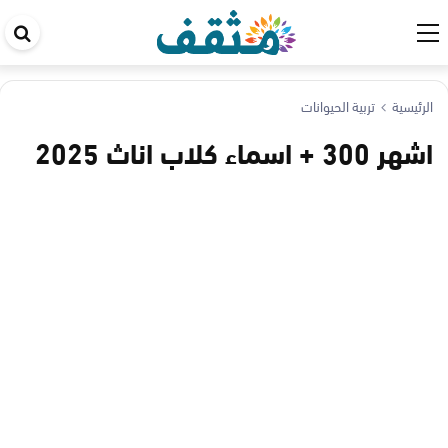
اب
في
ال
الرئيسية
تربية الحيوانات
اشهر 300 + اسماء كلاب اناث 2025