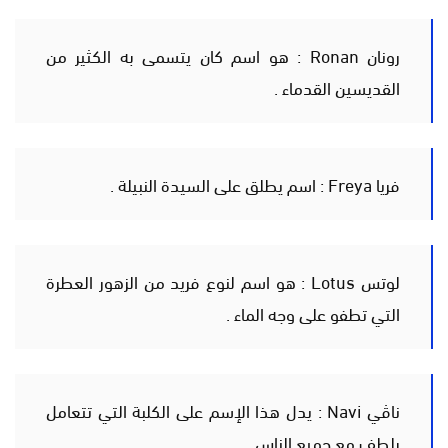
رونان Ronan : هو اسم كان يتسمى به الكثير من
القديسين القدماء .
فريا Freya : اسم يطلق على السيدة النبيلة .
لوتس Lotus : هو اسم لنوع فريد من الزهور العطرة
التي تطفو على وجه الماء .
ناڤي Navi : يدل هذا الإسم على الكلبة التي تتعامل
بلطف مع جميع الناس .