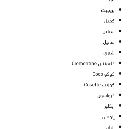
بريجيت
كميل
سيلين
شانيل
شيري
كليمنتين Clementine
كوكو Coco
كوزيت Cosette
كرواسون
ايكلير
إلويس
إتيان