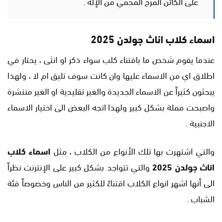
على الكائن المرح المحمي من الإله .
اسماء كلاب اناث جولدن 2025
عندما يقوم شخص ما باقتناء كلب سواء ذكر او انثى ، يحتار في
اطلاق اي من الاسماء عليها وان كانت سوف تليق ام لا ، ولهذا
يبحثون كثيراً عن الاسماء الجديدة والغير تقليدية او الغير منتشرة
واصبحت مملة بشكل كبير ولهذا اتجه البعض الى اختيار الاسماء
الاجنبية .
والتي اشتهرت بها تلك الأنواع من الكلاب ، مثل
اسماء كلاب
اناث جولدن 2025
والتي تتواجد بشكل كبير على الإنترنت نظراً
الى أنها اشهر انواع الكلاب اقتناءً للكثير من الناس وخصوصاً فئة
الشباب .