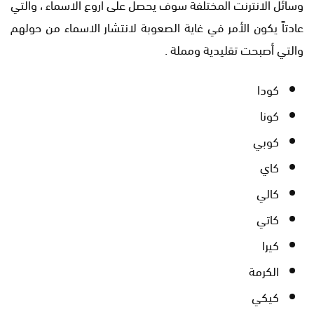
وسائل الانترنت المختلفة سوف يحصل على اروع الاسماء ، والتي
عادتاً يكون الأمر في غاية الصعوبة لانتشار الاسماء من حولهم
والتي أصبحت تقليدية ومملة .
كودا
كونا
كوبي
كاي
كالي
كاتي
كيرا
الكرمة
كيكي