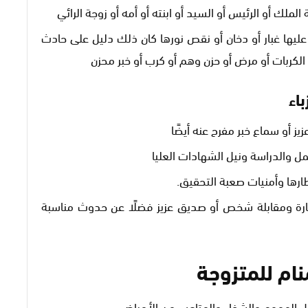
الملك أو الرئيس أو السيد أو ابنته أو أمه أو زوجة الرائي
ليها غبار أو دخان أو نقص نورها كان ذلك دليل على حادث
الكربات أو مرض أو حزن وهم أو كرب أو خبر محزن
اء
ز أو سماع خبر مفرح عنه أيضًا
مل والدراسة ونيل الشهادات العليا
ارها وأمنيات صعبة التحقيق.
رة ومقابلة شخص أو صديق عزيز فضلًا عن حدوث مناسبة
ام للمتزوجة
ال الهموم والشفاء والمتاعب من الأمراض