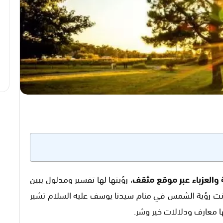
 والعزباء عبر موقع مثقف
، رؤيتها لها تفسير ومدلول يبين
ث كانت رؤية الشمس في منام سيدنا يوسف عليه السلام تشير
ا معارف ودلالات خير وشر.