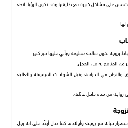
شمس على مشاكل كبيرة مع طليقها وقد تكون الرؤيا ناتجة
لها
اب
اط بزوجة تكون صالحة مطيعة ويأتي عليها خير كثير
ير من المنافع له في العمل.
 والنجاح في الدراسة ونيل الشهادات المرموقة والعالية
زواجه من فتاة داخل عائلته.
زوجة
رار حياته مع زوجته وأولاده، كما تدل أيضًا على أنه رجل