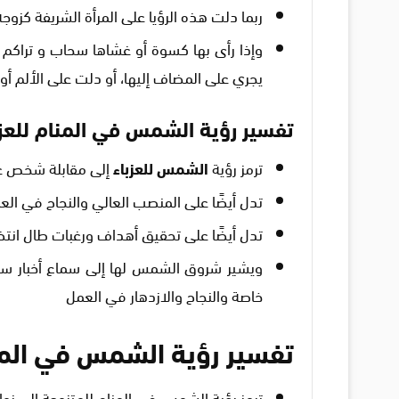
ربما دلت هذه الرؤيا على المرأة الشريفة كزوجة 
وإذا رأى بها كسوة أو غشاها سحاب و تراكم ع
يجري على المضاف إليها، أو دلت على الألم أو 
تفسير رؤية الشمس في المنام للعزب
ترمز رؤية
الشمس للعزباء
إلى مقابلة شخص عزي
تدل أيضًا على المنصب العالي والنجاح في الع
تدل أيضًا على تحقيق أهداف ورغبات طال انتظ
ويشير شروق الشمس لها إلى سماع أخبار سا
خاصة والنجاح والازدهار في العمل
تفسير رؤية الشمس في المن
ترمز رؤية الشمس في المنام للمتزوجة إلى زو