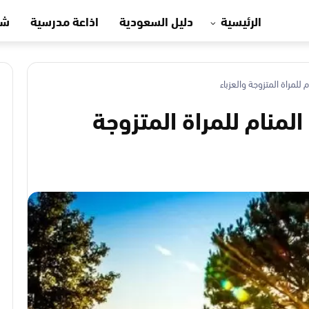
الرئيسية
دليل السعودية
اذاعة مدرسية
شه
لمراة المتزوجة والعزباء
منام للمراة المتزوجة