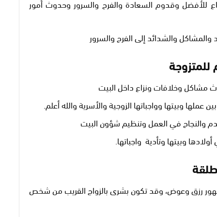
ضاع للأفضل وقدوم السعادة والفرح والسرور وحدوث أمور
 والمشاكل والشدائد إلى الفرح والسرور
 للمتزوجة
ث مشاكل وخلافات ونزاع داخل البيت
ن عملها وبيتها وواجباتها الزوجية والأسرية والله أعلم.
دم والنجاح في العمل وتنظيم شؤون البيت
 أولادها وبيتها وتأدية واجباتها.
طلقة
هور رزق وعوض، وقد تكون بشرى بالزواج القريب من شخص