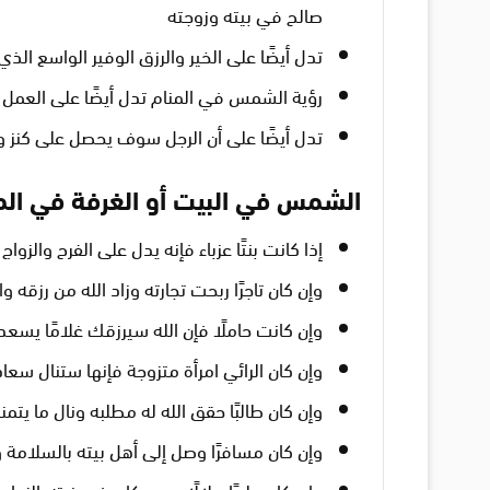
صالح في بيته وزوجته
تدل أيضًا على الخير والرزق الوفير الواسع الذ
رؤية الشمس في المنام تدل أيضًا على العمل 
تدل أيضًا على أن الرجل سوف يحصل على كنز و
الشمس في البيت أو الغرفة في الم
إذا كانت بنتًا عزباء فإنه يدل على الفرح والزواج 
وإن كان تاجرًا ربحت تجارته وزاد الله من رزقه وال
وإن كانت حاملًا فإن الله سيرزقك غلامًا يسعد
وإن كان الرائي امرأة متزوجة فإنها ستنال سعاد
وإن كان طالبًا حقق الله له مطلبه ونال ما يتمن
وإن كان مسافرًا وصل إلى أهل بيته بالسلامة
وإن كان طيبًا حلالًا ومن كان في نيته الزو