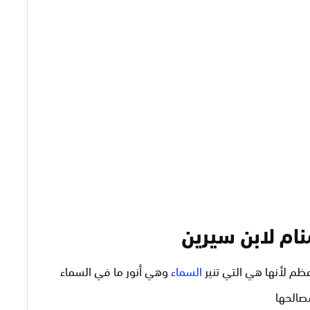
ام لابن سيرين
ظم لأنها هي التي تنير
السماء
وهي أنور ما في السماء
صالحها