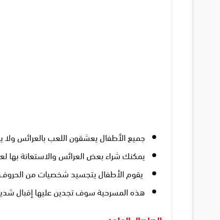
جميع الأطفال يعشقون اللعب بالعرائس ولا يملو
يمكنك شراء بعض العرائس والاستعانة بها ل
يقوم الأطفال يتجسيد شخصيات من الحروف،
هذه المسرحية سوف تجدين عليها إقبال شديد
الصلصال الملون