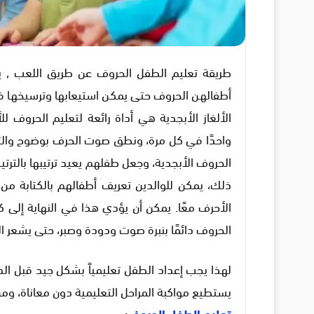
طريقة تعليم الطفل الحروف عن طريق اللعب , 
أطفالهن الحروف حتى يمكن استيعابها وترسيخها ف
الألغاز الأبجدية هي أداة رائعة لتعليم الحروف لل
واحدًا في كل مرة، ونطق صوت الحرف بوضوح والتأ
الحروف الأبجدية، وجعل طفلهم يعيد ترتيبها بالتر
ذلك، يمكن للوالدين تعريف أطفالهم بالكتابة م
الأحرف معًا. يمكن أن يؤدي هذا في النهاية إلى ك
الحروف دائمًا بنبرة صوت ودودة وصبر، حتى يشعر الطف
لهذا يجب إعداد الطفل تعليمياً بشكل جيد قبل ال
يستطيع مواكبة المراحل التعليمية دون معاناة، و
تعليم الطفل الحروف
: