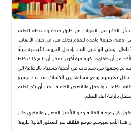
يسأل الكثير من الأمهات عن طرق جيدة وبسيطة لتعليم
ي ذهنه. طريقة واحدة للقيام بذلك هي من خلال الألعاب.
أطفال. يمكن للوالدين البدء بإدخال الحروف الأبجدية حرفًا
كد من أن طفلهم يكرره مرة أخرى. يمكن أن يتبع ذلك خلط
تيب، ثم وضعها في مسافات في أحجية خشبية. بالإضافة إلى
ن خلال تعليمهم وضع مسافة بين الكلمات عند بدء تجميع
تابة الكلمات والجمل والقصص الكاملة. يجب أن يتم تعليم
ل بالراحة أثناء التعلم.
دخول في مرحلة الكتابة وهو التأهيل العضلي والفكري حتى
من هذا الأمر سيوضح موقع
مثقف
عبر السطور التالية طريقة