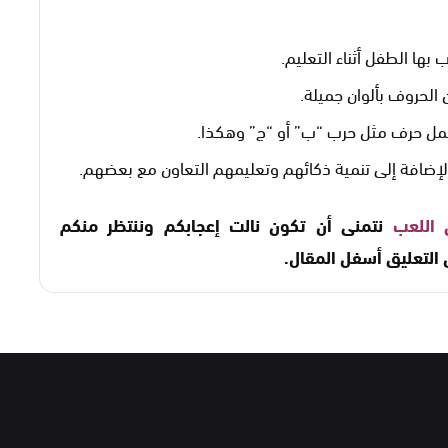
بها الطفل أثناء التعليم.
الحروف بألوان جميلة.
مل حرف مثل حرب “ب” أو “ج” وهكذا.
إضافة إلى تنمية ذكائهم وتعليمهم التعاون مع بعضهم.
 اللعب
نتمنى أن تكون نالت إعجابكم وننتظر منكم
التعليق أسفل المقال.