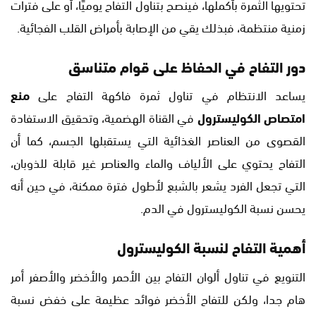
تحتويها الثمرة بأكملها، فينصح بتناول التفاح يوميًا، أو على فترات
زمنية منتظمة، فبذلك يقي من الإصابة بأمراض القلب الفجائية.
دور التفاح في الحفاظ على قوام متناسق
يساعد الانتظام في تناول ثمرة فاكهة التفاح على
منع
امتصاص
الكوليسترول
في القناة الهضمية، وتحقيق الاستفادة
القصوى من العناصر الغذائية التي يستقبلها الجسم، كما أن
التفاح يحتوي على الألياف والماء والعناصر غير قابلة للذوبان،
التي تجعل الفرد يشعر بالشبع لأطول فترة ممكنة، في حين أنه
يحسن نسبة الكوليسترول في الدم.
أهمية التفاح لنسبة الكوليسترول
التنويع في تناول ألوان التفاح بين الأحمر والأخضر والأصفر أمر
هام جدا، ولكن للتفاح الأخضر فوائد عظيمة على خفض نسبة