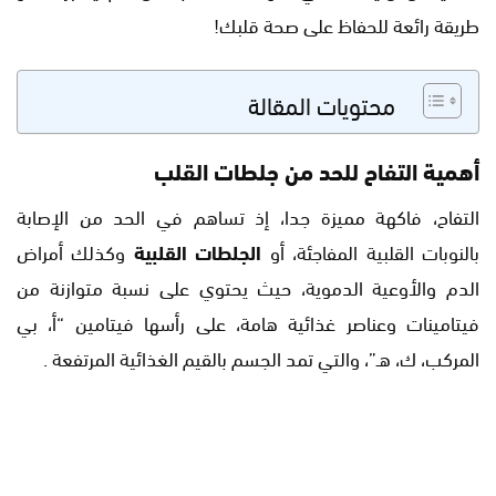
طريقة رائعة للحفاظ على صحة قلبك!
محتويات المقالة
أهمية التفاح للحد من جلطات القلب
التفاح، فاكهة مميزة جدا، إذ تساهم في الحد من الإصابة
بالنوبات القلبية المفاجئة، أو
الجلطات القلبية
وكذلك أمراض
الدم والأوعية الدموية، حيث يحتوي على نسبة متوازنة من
فيتامينات وعناصر غذائية هامة، على رأسها فيتامين “أ، بي
المركب، ك، هـ”، والتي تمد الجسم بالقيم الغذائية المرتفعة .