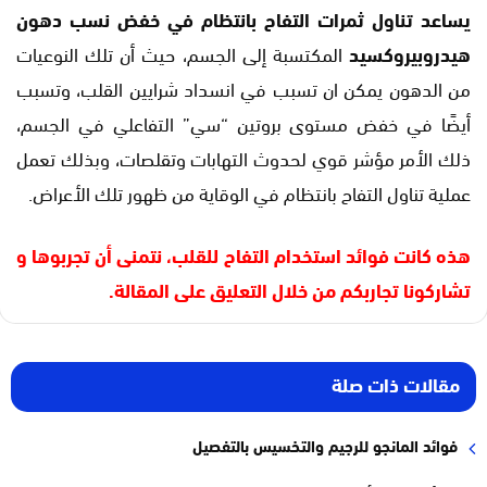
يساعد تناول ثمرات التفاح بانتظام في خفض نسب دهون
هيدروبيروكسيد
المكتسبة إلى الجسم، حيث أن تلك النوعيات
من الدهون يمكن ان تسبب في انسداد شرايين القلب، وتسبب
أيضًا في خفض مستوى بروتين “سي” التفاعلي في الجسم،
ذلك الأمر مؤشر قوي لحدوث التهابات وتقلصات، وبذلك تعمل
عملية تناول التفاح بانتظام في الوقاية من ظهور تلك الأعراض.
هذه كانت فوائد استخدام التفاح للقلب، نتمنى أن تجربوها
و
تشاركونا
تجاربكم من خلال التعليق على المقالة
.
مقالات ذات صلة
فوائد المانجو للرجيم والتخسيس بالتفصيل