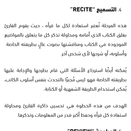
التسميع “
RECITE”
هذه المرحلة تُعتبر استعادة لكل ما قرأه ، حيث يقوم القارئ
بغلق الكتاب الذي أمامه ومحاولة تذكر كل ما يتعلق بالمواضيع
الموجودة في الكتاب ومناقشتها بصوت عالٍ بطريقته الخاصة
وأسلوبه، أو شرحها لأي شخص آخر.
يُمكنه أيضًا استرجاع الأسئلة التي قام بطرحها والإجابة عليها
بطريقته الخاصة فهو ليس مُجبرًا بالتحدث بنفس أسلوب الكاتب،
يُمكن استخدام الطريقة الشفهية أو الكتابة.
الهدف من هذه الخطوة هي تحسين ذاكرة القارئ ومحاولة
استعادة كل قرأه وحفظ أكبر قدر من المعلومات وتذكرها.
المراجعة
“REVIEW”