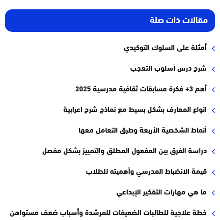
مقالات ذات صلة
أمثلة على السلوك التوكيدي
شرح درس أسلوب التعجب
أهم 3+ فكرة مسابقات ثقافية مدرسية 2025
انواع المعارف بشكل بسيط مع نماذج شرح اعرابية
أنماط الشخصية الأربعة وطرق التعامل معها
دراسة الفرق بين المفعول المطلق والتمييز بشكل مفصل
قيمة الانضباط المدرسي وأهميته للطلاب
ما هي مهارات التفكير الإبداعي
خطة علاجية للطالبات الضعيفات للمرشدة وأسباب ضعف مستواهن