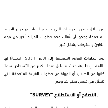
من خلال بعض الدراسات التي قام بها الباحثون حول القراءة
المتعمقة وجدوا أن هُناك عدة خطوات للقراءة تُعزز من فهم
القارئ واستيعابه بشكل كبير.
ترمز خطوات القراءة المتعمقة إلى الرمز “SQ3R” اختصارًا لها
باللغة الإنجليزية، حيث يتساءل عنها الكثير من الأشخاص سواءً
كانوا من الطلاب أو الهواة عن خطوات القراءة المتعمقة التي
تتمثل في خمس خطوات، وهم:
التصفح أو الاستطلاع
“SURVEY”
يجب أن تقوم بنظرة عامة حول الموضوع الذي ستقوم بقراءته