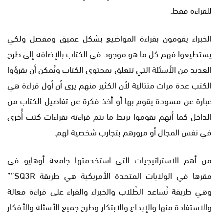
للقراءة فقط.
الخبراء يقومون بقراءة المواضيع بشكل عميق ومفصل ولكي
يستطيعوا فهم كل ما هو موجود في الكتاب بالإضافة إلى طرح
العديد من الأسئلة التي تتعلق بمحتوى الكتاب ويُمكن أن يقرؤوا
الكتب عدة مرات متتالية لأن الكثير منهم يرى أن أول قراءة هي
عبارة عن مسودة يقوم بها أو أخذ فكرة عن تفاصيل الكتاب من
الداخل كما أنهم يقوموا بربط ما يتم قراءته بقراءات كتب أُخرى
في نفس المجال أو مرورهم بتجارب شخصية لهم.
من أهم الاستراتيجيات التي استخدمتها جامعة أوهايو في
مقرها في الولايات المتحدة الأمريكية هي طريقة SQ3R””
وهي طريقة تُساعد الطُلاب والخبراء والقراء على قراءة فعالة
والاستفادة منها والإبداع والابتكار وطرح جميع الأسئلة والأفكار