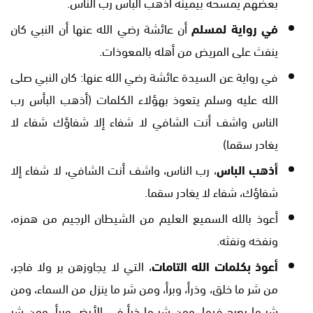
بعضهم يمسحه بيمينه أذهب البأس رب الناس.
في رواية لمسلم
أن عائشة رضي الله عنها أن النبي كان
ينفث على المريض من أهله بالمعوذات.
في رواية عن السيدة عائشة رضي الله عنها: كان النبي صلى
الله عليه وسلم يتعوذ بهؤلاء الكلمات (أذهب البأس رب
الناس واشف أنت الشافي لا شفاء إلا شفاؤك شفاء لا
يغادر سقما)
أذهب الباس
، رب الناس، واشف أنت الشافي، لا شفاء إلا
شفاؤك، شفاء لا يغادر سقما.
أعوذ بالله السميع العليم من الشيطان الرجيم من همزه،
ونفخه ونفثه.
أعوذ بكلمات الله التامات
، التي لا يجاوزهن بر ولا فاجر،
من شر ما خلق، وذرأ، وبرأ، ومن شر ما ينزل من السماء، ومن
شر ما يعرج فيها، ومن شر ما ذرأ في الأرض وبرأ، ومن شر