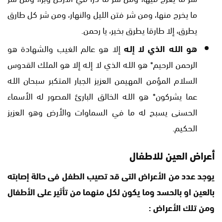
ما يخرج منها، ومن شر فتن الليل والنهار، ومن شر كل طارق
يطرق، إلا طارقا يطرق بخير، يا رحمن.
هو اللـه الذي لا إلـه
إلا هو عالم الغيب والشهادة هو
الرحمن الرحيم* هو اللـه الذي لا إلـه إلا هو الملك القدوس
السلام المؤمن المهيمن العزيز الجبار المتكبر سبحان اللـه
عما يشركون* هو اللـه الخالق البارئ المصور له الأسماء
الحسنى يسبح له ما في السماوات والأرض وهو العزيز
الحكيم.
أعراض العين للاطفال
يوجد عدد من الأعراض التى قد تصيب الطفل فى حالة إصابته
بالعين او بالحسد وما يكون لكل منهما من تأثير على الأطفال
ومن تلك الأعراض :