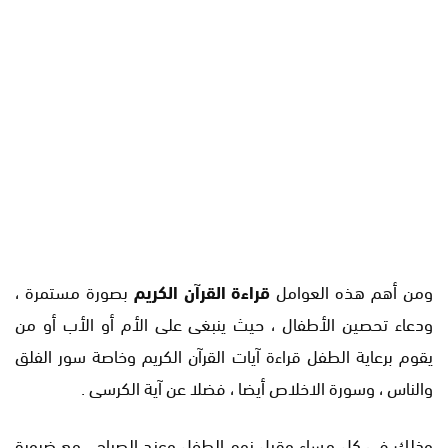
ومن أهم هذه العوامل
قراءة القرآن الكريم
بصورة مستمرة ،
ودعاء تحصين الأطفال ، حيث ينبغى على الأم أو الأب أو من
يقوم برعاية الطفل قراءة آيات القرآن الكريم وخاصة سور الفلق
والناس ، وسورة الاخلاص أيضا ، فضلا عن آية الكرسى .
وذلك فى كل مساء وقبل نوم الطفل وعند الصباح ، مع ضرورة