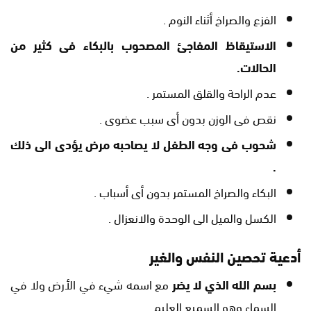
الفزع والصراخ أثناء النوم .
الاستيقاظ المفاجئ المصحوب بالبكاء فى كثير من
الحالات.
عدم الراحة والقلق المستمر .
نقص فى الوزن بدون أى سبب عضوى .
شحوب فى وجه الطفل لا يصاحبه مرض يؤدى الى ذلك
.
البكاء والصراخ المستمر بدون أى أسباب .
الكسل والميل الى الوحدة والانعزال .
أدعية تحصين النفس والغير
بسم الله الذي لا يضر
مع اسمه شيء في الأرض ولا في
السماء وهو السميع العليم