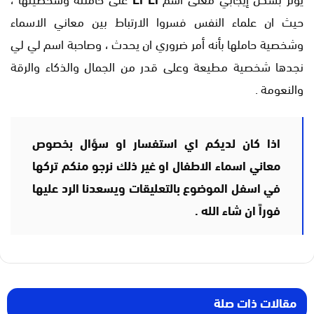
حيث ان علماء النفس فسروا الارتباط بين معاني الاسماء
وشخصية حاملها بأنه أمر ضروري ان يحدث ، وصاحبة اسم لي لي
نجدها شخصية مطيعة وعلى قدر من الجمال والذكاء والرقة
والنعومة .
اذا كان لديكم اي استفسار او سؤال بخصوص
معاني اسماء الاطفال او غير ذلك نرجو منكم تركها
في اسفل الموضوع بالتعليقات ويسعدنا الرد عليها
فوراً ان شاء الله .
مقالات ذات صلة