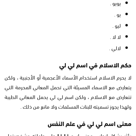
يويو .
يو .
ليو .
لا لا .
لالي .
حكم الاسلام في اسم لي لي
لا يحرم الاسلام استخدام الأسماء الأعجمية أو الأجنبية ، ولكن
يتعارض مع الاسماء المسيئة التي تحمل المعاني المحرمة التي
تتعارض مع الاسلام ، ولكن اسم لي لي يحمل المعاني الطيبة
ولهذا يجوز تسميته للبنات المسلمات ولا مانع من ذلك .
معنى اسم لي لي في علم النفس
يؤثر بشكل إيجابي معنى اسم
Li Li
على حاملته وشخصيتها ،