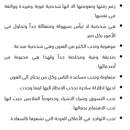
رغم رقتها ونعومتها الا انها شخصية قوية وفريدة وواثقة
في نفسها .
هي شخصية لا تيأس بسهولة ومتفائلة جداً وتحاول في
الأمور بكل صبر .
موهوبة وتحب الكثير من الفنون وهي شخصية مبدعة .
صديقة وفية ومخلصة جداً ولهذا هي محبوبة من
أصدقائها .
متعاونة وتحب مساعدة الناس وكل من يحتاج الى العون .
لديها اطلالة ساحرة تجذب الانظار اليها اينما وجدت .
تحب التسوق وشراء الاشياء وخصوصاً الملابس حيث انها
تحب الاهتمام بجمالها .
تحب التواجد في الأماكن المرحة التي تشعرها بالسعادة .