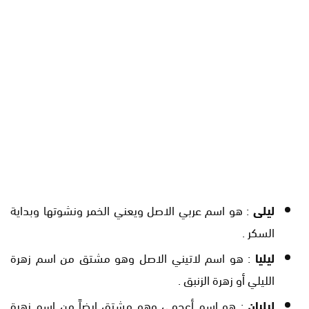
ليلى
: هو اسم عربي الاصل ويعني الخمر ونشوتها وبداية
السكر .
ليليا
: هو اسم لاتيني الاصل وهو مشتق من اسم زهرة
الليلي أو زهرة الزنبق .
ليليان
: هو اسم أعجمي وهو مشتق ايضاً من اسم زهرة