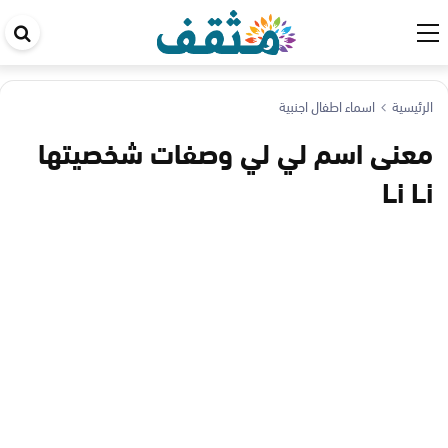
اب
في
ال
الرئيسية
اسماء اطفال اجنبية
معنى اسم لي لي وصفات شخصيتها
Li Li