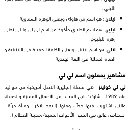
الليلي .
ليلان
: هو اسم من هاواي ويعني الوهرة السماوية .
ليلين
: هو اسم انجليزي مأخوذ من اسم لي لي والتي تعني
زهرة الليليوم .
لالي
:هو اسم لاتيني ويعني الكلمة الجميلة في اللاتينية و
الفتاة المدللة في اللغة الهندية .
مشاهير يحملون اسم لي لي
لي لي كولينز
: هي ممثلة إنجليزية الاصل أمريكية من مواليد
عام 1989 ، شاركت في العديد من الاعمال المميزة والجميلة
والتي اشتهرت فيها جداً ، ومنها (البعد الاخر ، ومرآة مرآة ،
اختطاف ، عالق في الحب ، الأدوات المميتة ،مدينة العظام ) .