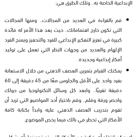
الإبداعية الخاصة به.. وتلك الطرق هي:
قم بالقراءة في العديد من المجالات.. ومنها المجالات
التي تكون خارج اهتماماتك.. حيث يعد هذا الأمر له فائدة
كبيرة في تعزيز التفكير الإبداعي للفرد والتحفيز ويمنح الفرد
الإلهام والعديد من وجهات النظر التي تعمل على توليد
أفكار إبداعية وجديدة.
يمكنك القيام بتمرين العصف الذهني من خلال الاستعانة
بفرد واحد على الأقل والجلوس معًا من 45 دقيقة إلى 60
دقيقة تقريبًا.. وابعد كل وسائل التكنولوجيا من حولك
واحضر ورقة وقلم.. وقم باختيار أحد المواضيع التي تريد أن
تقوم بتدريب العصف الذهني عليه وابدأ بكتابة كافة
الأفكار التي تخطر في بالك فيما يخص الموضوع.
لا يمكن انتقاد أي فكرة من الأفكار التي تم تدوينها بأي شكل..