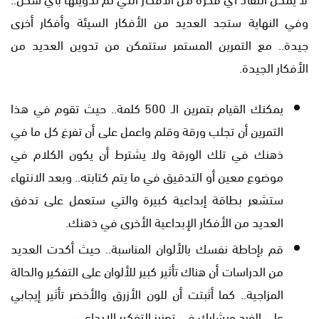
وفي النهاية ستجد العديد من الأفكار السيئة وأفكار أخرى
جيدة.. مع التمرين المستمر ستتمكن من تدوين العديد من
الأفكار الجيدة.
يمكنك القيام بتمرين الـ 500 كلمة.. حيث تقوم في هذا
التمرين أن تجلب ورقة وقلم واعمل على أن تفرغ كل ما في
ذهنك في تلك الورقة ولا يشترط أن يكون الكلام في
موضوع معين أو التدقيق في ما يتم كتابته.. وبعد الانتهاء
ستشعر بطاقة إبداعية كبيرة والتي ستعمل على تدفق
العديد من الأفكار الإبداعية الأخرى في ذهنك.
قم بإحاطة نفسك بالألوان المناسبة.. حيث أكدت العديد
من الدراسات أن هناك تأثير كبير للألوان على التفكير والحالة
المزاجية.. كما أثبتت أن للون الأزرق والأخضر تأثير إيجابي
على الفرد ويشارك في تعزيز التفكير الإبداعي.