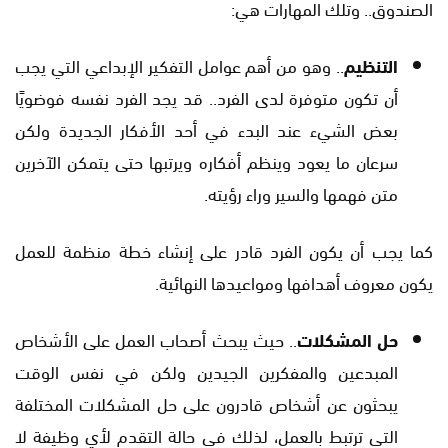
الصندوق.. وتلك المهارات هي:
التنظيم
.. وهو من أهم عوامل التفكير الإبداعي التي يجب
أن تكون متوفرة لدى الفرد.. قد يجد الفرد نفسه فوضويًا
بعض الشيء عند البدء في أحد الأفكار الجديدة ولكن
سرعان ما يعود وينظم أفكاره ويرتبها حتى يتمكن الآخرين
متن فهمها والسير وراء رؤيته.
كما يجب أن يكون الفرد قادر على إنشاء خطة منظمة للعمل
يكون معروف أهدافها ومواعيدها النهائية.
حل المشكلات
.. حيث يبحث أصحاب العمل على الأشخاص
المبدعين والمفكرين الجيدين ولكن في نفس الوقت
يبحثون عن أشخاص قادرون على حل المشكلات المختلفة
التي ترتبط بالعمل، لذلك في حالة التقدم لأي وظيفة لا