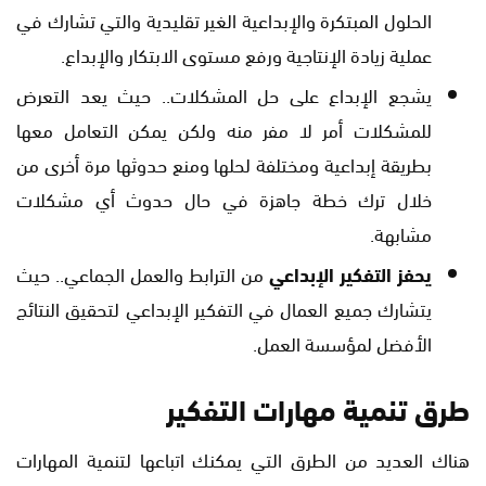
الحلول المبتكرة والإبداعية الغير تقليدية والتي تشارك في
عملية زيادة الإنتاجية ورفع مستوى الابتكار والإبداع.
يشجع الإبداع على حل المشكلات.. حيث يعد التعرض
للمشكلات أمر لا مفر منه ولكن يمكن التعامل معها
بطريقة إبداعية ومختلفة لحلها ومنع حدوثها مرة أخرى من
خلال ترك خطة جاهزة في حال حدوث أي مشكلات
مشابهة.
يحفز التفكير الإبداعي
من الترابط والعمل الجماعي.. حيث
يتشارك جميع العمال في التفكير الإبداعي لتحقيق النتائج
الأفضل لمؤسسة العمل.
طرق تنمية مهارات التفكير
هناك العديد من الطرق التي يمكنك اتباعها لتنمية المهارات