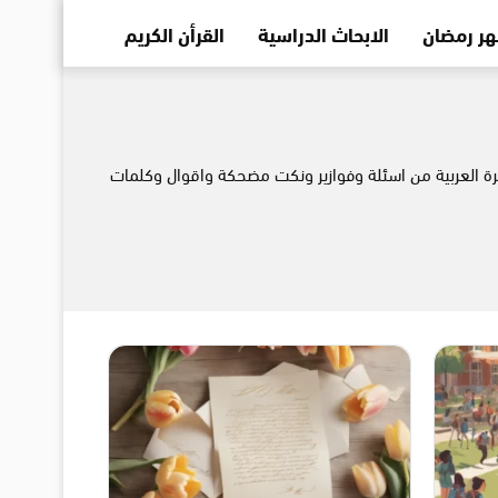
ر رمضان
الابحاث الدراسية
القرأن الكريم
 الفيس بوك واجمل الرسائل 2021 والمقالات العامة المفيدة للاسرة العربية من اسئلة وفوازير ونكت مضحكة واقوال وكلمات