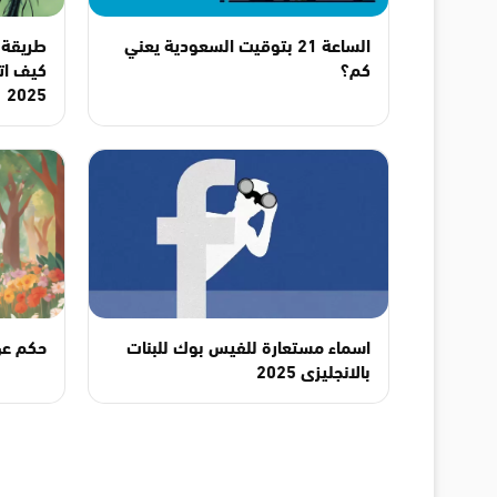
الساعة 21 بتوقيت السعودية يعني
كم؟
كيف ات
2025
اسماء مستعارة للفيس بوك للبنات
حكم عن
بالانجليزى 2025