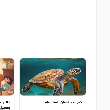
كم عدد اسنان السلحفاة
وجميل 