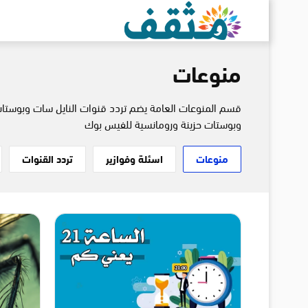
منوعات
وبوستات حزينة ورومانسية للفيس بوك
منوعات
اسئلة وفوازير
تردد القنوات