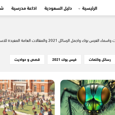
الرئيسية
دليل السعودية
اذاعة مدرسية
شه
قسم المنوعات العامة يضم تردد قنوات النايل سات وبوستات واسماء
رسائل وكلمات
فيس بوك 2021
قصص و حواديت