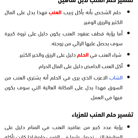
حلم الشخص بأنه يأكل زبيب
العنب
فهذا يدل على المال
الكثير والرزق الوفير.
أما رؤية قطف عنقود العنب يكون دليل على ثروة كبيرة
سوف يحصل عليها الرائي من زوجته.
شراء العنب في
الحلم
دليل على الرزق والخير الكثير.
أكل العنب الحامض دليل على المال الحرام.
الشاب
الاعزب الذي يرى في الحلم أنه يشتري العنب من
السوق فهذا يدل على المكانة العالية التي سوف يكون
فيها في العمل.
تفسير حلم العنب للعزباء
رؤية عدد كبير من عناقيد العنب في المنام دليل على
الوظيفة التي تحصل عليها في القريب خاصة إذا كانت تأكله