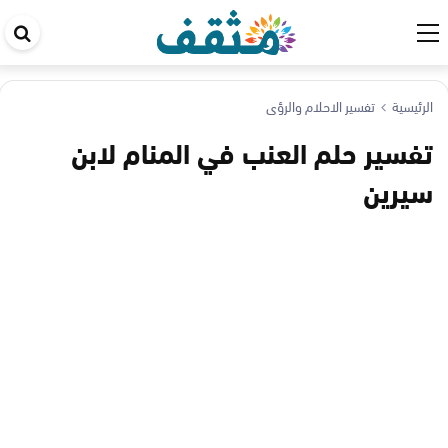
اب
في
ال
الرئيسية
تفسير الاحلام والرؤى
تفسير حلم العنب في المنام لابن
سيرين