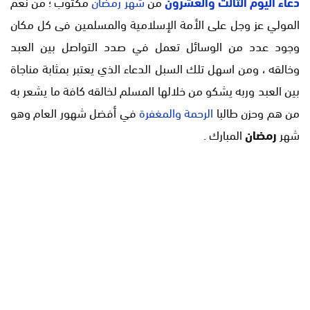
دعاء اليوم الثالث والعشرون
من
شهر رمضان
مكتوب ؛ من نعم
المولي عز وجل على الأمة الإسلامية والمسلمين فى كل مكان
وجود عدد من الوسائل تعمل في صدد التواصل بين العبد
وخالقه ، ومن اسهل تلك السبل الدعاء الذي يعتبر بمثابة مناجاة
بين العبد وربه يشكو من خلالها المسلم لخالقه كافة ما يشعر به
من هم وحزن طالبا
الرحمة والمغفرة
في أفضل شهور العام وهو
شهر
رمضان
المبارك .