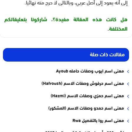
إلى أنه يعود إلى أصل عربي، وبالتالى لا حرج منه نهائيا.
هل كانت هذه المقالة مفيدة؟، شاركونا بتعليقاتكم
المختلفة.
مقالات ذات صلة
معنى اسم ايوب وصفات حامله Ayoub
معنى اسم حرفوش وصفات الاسم (Hafroush)
معنى اسم حمزي وصفات الاسم (Hazmi)
معنى اسم حمدو وصفات الاسم (المشكور)
معنى اسم روا بالتفصيل Rwa