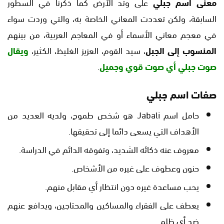
معنى اسم جبلي
على وتد الأرض كما ذكرنا في السطور
السابقة، ولكن تعددت المعاني الخاصة به، والتي وردت سواء
في معجم معاني الأسماء أو في المعاجم العربية، من بينهم
المنسوب إلى الجبل
، سيد القوم، العزيز الغليظ، الكثير،
ويقال
صوت جبلي أي صوت قوي وجميل
.
صفات اسم جبلي
حامل اسم Jabali هو شخص طموح، ولديه العديد من
الأهداف التي يسعى دائما إلى تحقيقها.
معروف عنه ذكائه الشديد، وتفوقه الدائم في الدراسة.
حنون وعطوف على غيره من الأشخاص.
يحب مساعدة غيره دون انتظار أي مقابل منهم.
يعطف على الفقراء والمساكين والمحتاجين، ويدافع عنهم
ضد أي ظلم.