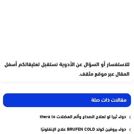
للاستفسار أو السؤال عن الأدوية نستقبل تعليقاتكم أسفل
المقال عبر موقع مثقف.
مقالات ذات صلة
دواء ثيرا لو لعلاج الصداع وألم العضلات thera lo
دواء بروفين كولد BRUFEN COLD علاج الإنفلونزا