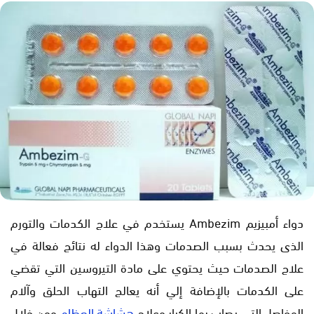
دواء أمبيزيم Ambezim يستخدم في علاج الكدمات والتورم
الذى يحدث بسبب الصدمات وهذا الدواء له نتائج فعالة في
علاج الصدمات حيث يحتوي على مادة التيروسين التي تقضي
على الكدمات بالإضافة إلي أنه يعالج التهاب الحلق وآلام
المفاصل التي يصاب بها الكبار وعلاج
هشاشة العظام
ومن خلال