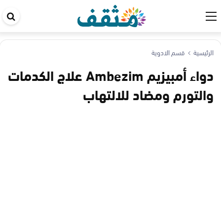
اب
في
ال
الرئيسية
قسم الادوية
دواء أمبيزيم Ambezim علاج الكدمات
والتورم ومضاد للالتهاب