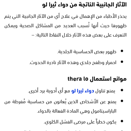
الآثار الجانبية الناتجة من دواء ثيرا لو
يحذر الأطباء من الإهمال في علاج أي من الآثار الجانبية التي يتم
ظهورها حيث أنها تُسبب العديد من المشاكل الصحية ويمكن
التعرف على بعض هذه الآثار خلال النقاط التالية: –
ظهور بعض الحساسية الجلدية.
احمرار وطفح جلدي وهذه الآثار نادرة الحدوث.
موانع استعمال thera lo
يمنع تناول
دواء ثيرا لو
مع أي أدوية برد أخرى.
يمنع عن الأشخاص الذين يُعانون من حساسية مُفرطة من
الباراسيتامول وهي المادة الفعالة بالدواء.
يكون خطراً على مرضى الفشل الكلوي.