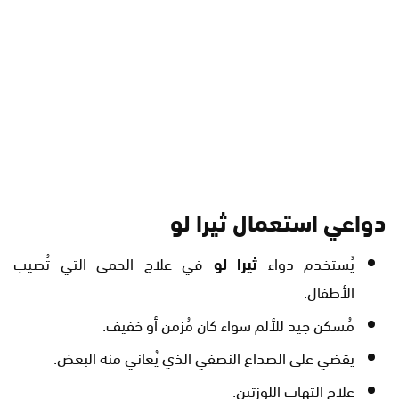
دواعي استعمال ثيرا لو
يُستخدم دواء
ثيرا لو
في علاج الحمى التي تُصيب
الأطفال.
مُسكن جيد للألم سواء كان مُزمن أو خفيف.
يقضي على الصداع النصفي الذي يُعاني منه البعض.
علاج التهاب اللوزتين.