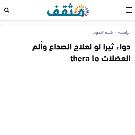
اب
في
ال
الرئيسية
قسم الادوية
دواء ثيرا لو لعلاج الصداع وألم
العضلات thera lo