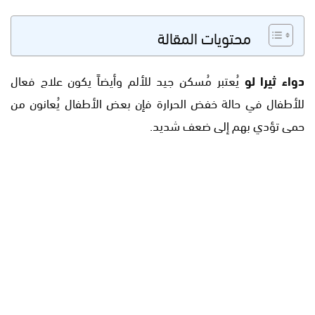
محتويات المقالة
دواء ثيرا لو
يُعتبر مُسكن جيد للألم وأيضاً يكون علاج فعال
للأطفال في حالة خفض الحرارة فإن بعض الأطفال يُعانون من
حمى تؤدي بهم إلى ضعف شديد.